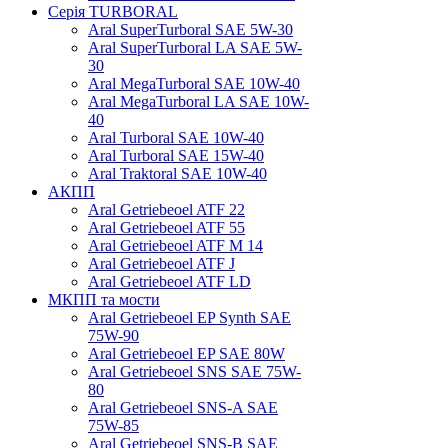
Серія TURBORAL
Aral SuperTurboral SAE 5W-30
Aral SuperTurboral LA SAE 5W-
30
Aral MegaTurboral SAE 10W-40
Aral MegaTurboral LA SAE 10W-
40
Aral Turboral SAE 10W-40
Aral Turboral SAE 15W-40
Aral Traktoral SAE 10W-40
АКПП
Aral Getriebeoel ATF 22
Aral Getriebeoel ATF 55
Aral Getriebeoel ATF М 14
Aral Getriebeoel ATF J
Aral Getriebeoel ATF LD
МКПП та мости
Aral Getriebeoel EP Synth SAE
75W-90
Aral Getriebeoel EP SAE 80W
Aral Getriebeoel SNS SAE 75W-
80
Aral Getriebeoel SNS-A SAE
75W-85
Aral Getriebeoel SNS-B SAE