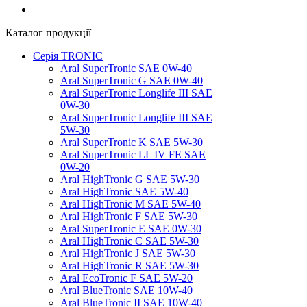
Каталог продукції
Серія TRONIC
Aral SuperTronic SAE 0W-40
Aral SuperTronic G SAE 0W-40
Aral SuperTronic Longlife III SAE
0W-30
Aral SuperTronic Longlife III SAE
5W-30
Aral SuperTronic K SAE 5W-30
Aral SuperTronic LL IV FE SAE
0W-20
Aral HighTronic G SAE 5W-30
Aral HighTronic SAE 5W-40
Aral HighTronic M SAE 5W-40
Aral HighTronic F SAE 5W-30
Aral SuperTronic E SAE 0W-30
Aral HighTronic C SAE 5W-30
Aral HighTronic J SAE 5W-30
Aral HighTronic R SAE 5W-30
Aral EcoTronic F SAE 5W-20
Aral BlueTronic SAE 10W-40
Aral BlueTronic II SAE 10W-40