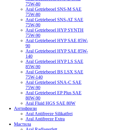
75W-80
Aral Getriebeoel SNS-M SAE
75W-80
Aral Getriebeoel SNS-AT SAE
75W-90
Aral Getriebeoel HYP SYNTH
75W-90
Aral Getriebeoel HYP SAE 85W-
90
Aral Getriebeoel HYP SAE 85W-
140
Aral Getriebeoel HYP LS SAE
85W-90
Aral Getriebeoel BS LSX SAE
75W-140
Aral Getriebeoel SNA-C SAE
75W-90
Aral Getriebeoel EP Plus SAE
80W-90
Aral Fluid HGS SAE 80W
Антифризи
Aral Antifreeze Silikatfrei
Aral Antifreeze Extra
Мастила
Aral Radlagerfett