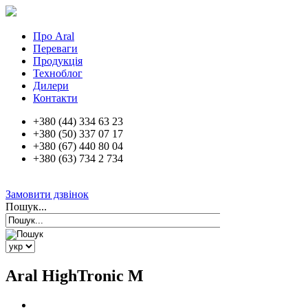
Про Aral
Переваги
Продукція
Техноблог
Дилери
Контакти
+380 (44) 334 63 23
+380 (50) 337 07 17
+380 (67) 440 80 04
+380 (63) 734 2 734
Замовити дзвінок
Пошук...
Aral HighTronic M