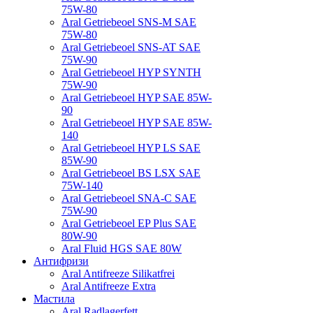
75W-80
Aral Getriebeoel SNS-M SAE
75W-80
Aral Getriebeoel SNS-AT SAE
75W-90
Aral Getriebeoel HYP SYNTH
75W-90
Aral Getriebeoel HYP SAE 85W-
90
Aral Getriebeoel HYP SAE 85W-
140
Aral Getriebeoel HYP LS SAE
85W-90
Aral Getriebeoel BS LSX SAE
75W-140
Aral Getriebeoel SNA-C SAE
75W-90
Aral Getriebeoel EP Plus SAE
80W-90
Aral Fluid HGS SAE 80W
Антифризи
Aral Antifreeze Silikatfrei
Aral Antifreeze Extra
Мастила
Aral Radlagerfett