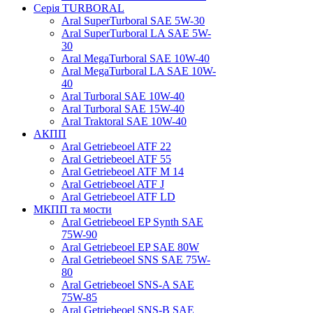
Серія TURBORAL
Aral SuperTurboral SAE 5W-30
Aral SuperTurboral LA SAE 5W-
30
Aral MegaTurboral SAE 10W-40
Aral MegaTurboral LA SAE 10W-
40
Aral Turboral SAE 10W-40
Aral Turboral SAE 15W-40
Aral Traktoral SAE 10W-40
АКПП
Aral Getriebeoel ATF 22
Aral Getriebeoel ATF 55
Aral Getriebeoel ATF М 14
Aral Getriebeoel ATF J
Aral Getriebeoel ATF LD
МКПП та мости
Aral Getriebeoel EP Synth SAE
75W-90
Aral Getriebeoel EP SAE 80W
Aral Getriebeoel SNS SAE 75W-
80
Aral Getriebeoel SNS-A SAE
75W-85
Aral Getriebeoel SNS-B SAE