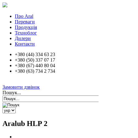
Про Aral
Переваги
Продукція
Техноблог
Дилери
Контакти
+380 (44) 334 63 23
+380 (50) 337 07 17
+380 (67) 440 80 04
+380 (63) 734 2 734
Замовити дзвінок
Пошук...
Aralub HLP 2