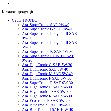
Каталог продукції
Серія TRONIC
Aral SuperTronic SAE 0W-40
Aral SuperTronic G SAE 0W-40
Aral SuperTronic Longlife III SAE
0W-30
Aral SuperTronic Longlife III SAE
5W-30
Aral SuperTronic K SAE 5W-30
Aral SuperTronic LL IV FE SAE
0W-20
Aral HighTronic G SAE 5W-30
Aral HighTronic SAE 5W-40
Aral HighTronic M SAE 5W-40
Aral HighTronic F SAE 5W-30
Aral SuperTronic E SAE 0W-30
Aral HighTronic C SAE 5W-30
Aral HighTronic J SAE 5W-30
Aral HighTronic R SAE 5W-30
Aral EcoTronic F SAE 5W-20
Aral BlueTronic SAE 10W-40
Aral BlueTronic II SAE 10W-40