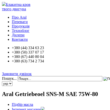
Блакитна кров
твого двигуна
Про Aral
Переваги
Продукція
Техноблог
Дилери
Контакти
+380 (44) 334 63 23
+380 (50) 337 07 17
+380 (67) 440 80 04
+380 (63) 734 2 734
Замовити дзвінок
Пошук...
Aral Getriebeoel SNS-M SAE 75W-80
Підбір масла
Інтернет магазин