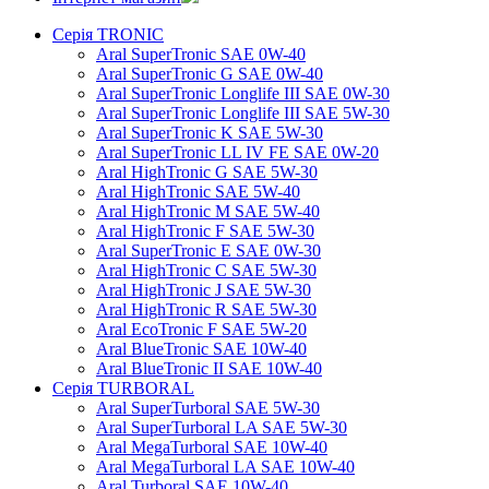
Серія TRONIC
Aral SuperTronic SAE 0W-40
Aral SuperTronic G SAE 0W-40
Aral SuperTronic Longlife III SAE 0W-30
Aral SuperTronic Longlife III SAE 5W-30
Aral SuperTronic K SAE 5W-30
Aral SuperTronic LL IV FE SAE 0W-20
Aral HighTronic G SAE 5W-30
Aral HighTronic SAE 5W-40
Aral HighTronic M SAE 5W-40
Aral HighTronic F SAE 5W-30
Aral SuperTronic E SAE 0W-30
Aral HighTronic C SAE 5W-30
Aral HighTronic J SAE 5W-30
Aral HighTronic R SAE 5W-30
Aral EcoTronic F SAE 5W-20
Aral BlueTronic SAE 10W-40
Aral BlueTronic II SAE 10W-40
Серія TURBORAL
Aral SuperTurboral SAE 5W-30
Aral SuperTurboral LA SAE 5W-30
Aral MegaTurboral SAE 10W-40
Aral MegaTurboral LA SAE 10W-40
Aral Turboral SAE 10W-40