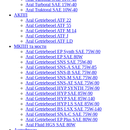
Aral Turboral SAE 15W-40
Aral Traktoral SAE 10W-40
АКПП
Aral Getriebeoel ATF 22
Aral Getriebeoel ATF 55
Aral Getriebeoel ATF М 14
Aral Getriebeoel ATF J
Aral Getriebeoel ATF LD
МКПП та мости
Aral Getriebeoel EP Synth SAE 75W-90
Aral Getriebeoel EP SAE 80W
Aral Getriebeoel SNS SAE 75W-80
Aral Getriebeoel SNS-A SAE 75W-85
Aral Getriebeoel SNS-B SAE 75W-80
Aral Getriebeoel SNS-M SAE 75W-80
Aral Getriebeoel SNS-AT SAE 75W-90
Aral Getriebeoel HYP SYNTH 75W-90
Aral Getriebeoel HYP SAE 85W-90
Aral Getriebeoel HYP SAE 85W-140
Aral Getriebeoel HYP LS SAE 85W-90
Aral Getriebeoel BS LSX SAE 75W-140
Aral Getriebeoel SNA-C SAE 75W-90
Aral Getriebeoel EP Plus SAE 80W-90
Aral Fluid HGS SAE 80W
Антифризи