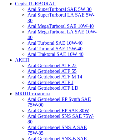
Серія TURBORAL
Aral SuperTurboral SAE 5W-30
Aral SuperTurboral LA SAE 5W-
30
Aral MegaTurboral SAE 10W-40
Aral MegaTurboral LA SAE 10W-
40
Aral Turboral SAE 10W-40
Aral Turboral SAE 15W-40
Aral Traktoral SAE 10W-40
АКПП
Aral Getriebeoel ATF 22
Aral Getriebeoel ATF 55
Aral Getriebeoel ATF М 14
Aral Getriebeoel ATF J
Aral Getriebeoel ATF LD
МКПП та мости
Aral Getriebeoel EP Synth SAE
75W-90
Aral Getriebeoel EP SAE 80W
Aral Getriebeoel SNS SAE 75W-
80
Aral Getriebeoel SNS-A SAE
75W-85
Aral Getriebeoel SNS-B SAE