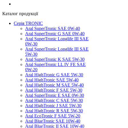
Каталог продукції
Серія TRONIC
Aral SuperTronic SAE 0W-40
Aral SuperTronic G SAE 0W-40
Aral SuperTronic Longlife III SAE
0W-30
Aral SuperTronic Longlife III SAE
5W-30
Aral SuperTronic K SAE 5W-30
Aral SuperTronic LL IV FE SAE
0W-20
Aral HighTronic G SAE 5W-30
Aral HighTronic SAE 5W-40
Aral HighTronic M SAE 5W-40
Aral HighTronic F SAE 5W-30
Aral SuperTronic E SAE 0W-30
Aral HighTronic C SAE 5W-30
Aral HighTronic J SAE 5W-30
Aral HighTronic R SAE 5W-30
Aral EcoTronic F SAE 5W-20
Aral BlueTronic SAE 10W-40
Aral BlueTronic II SAE 10W-40