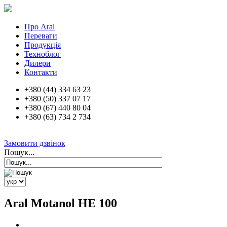
Про Aral
Переваги
Продукція
Техноблог
Дилери
Контакти
+380 (44) 334 63 23
+380 (50) 337 07 17
+380 (67) 440 80 04
+380 (63) 734 2 734
Замовити дзвінок
Пошук...
Aral Motanol HE 100