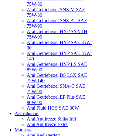
75W-80
Aral Getriebeoel SNS-M SAE
75W-80
Aral Getriebeoel SNS-AT SAE
75W-90
Aral Getriebeoel HYP SYNTH
75W-90
Aral Getriebeoel HYP SAE 85W-
90
Aral Getriebeoel HYP SAE 85W-
140
Aral Getriebeoel HYP LS SAE
85W-90
Aral Getriebeoel BS LSX SAE
75W-140
Aral Getriebeoel SNA-C SAE
75W-90
Aral Getriebeoel EP Plus SAE
80W-90
Aral Fluid HGS SAE 80W
Антифризи
Aral Antifreeze Silikatfrei
Aral Antifreeze Extra
Мастила
Aral Radlagerfett